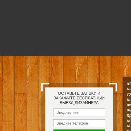
М
и
ОСТАВЬТЕ ЗАЯВКУ И
г
ЗАКАЖИТЕ БЕСПЛАТНЫЙ
и
ВЫЕЗД ДИЗАЙНЕРА
в
в
п
и
н
п